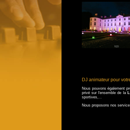
DJ animateur pour votr
Nous pouvons également pre
privé sur l'ensemble de la
L
sportives,...
Nous proposons nos servic