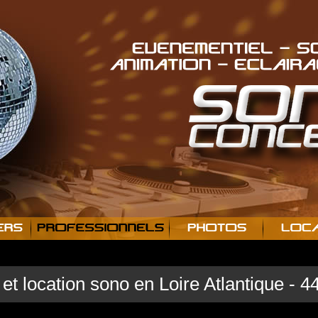
EVENEMENTIEL - 
S
ANIMATION - 
ECLAIRA
ERS
PROFESSIONNELS
PHOTOS
LOCA
et location sono en Loire Atlantique - 4