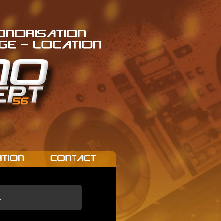
ONORISATION
GE - 
LOCATION
TION
CONTACT
4