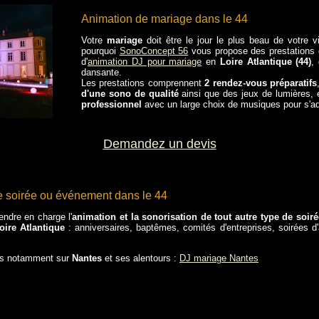
Animation de mariage dans le 44
Votre
mariage
doit être le jour le plus beau de votre v
pourquoi
SonoConcept 56
vous propose des prestations 
d'
animation DJ pour mariage
en
Loire Atlantique (44)
,
dansante.
Les prestations comprennent
2 rendez-vous préparatifs
d'une sono de qualité
ainsi que des jeux de lumières, 
professionnel
avec un large choix de musiques pour s'ad
Demandez un devis
e soirée ou événement dans le 44
ndre en charge l'
animation et la sonorisation de tout autre type de soi
oire Atlantique
: anniversaires, baptêmes, comités d'entreprises, soirées d'
es notamment sur
Nantes
et ses alentours :
DJ mariage Nantes