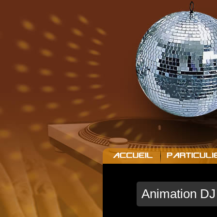
ACCUEIL
PARTICULI
Animation DJ 