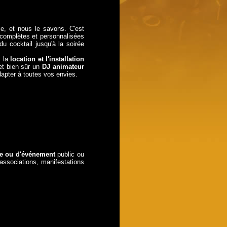
ie, et nous le savons. C'est
complètes et personnalisées
 du cocktail jusqu'à la soirée
, la
location et l'installation
et bien sûr un
DJ animateur
apter à toutes vos envies.
rée ou d'événement
public ou
associations, manifestations