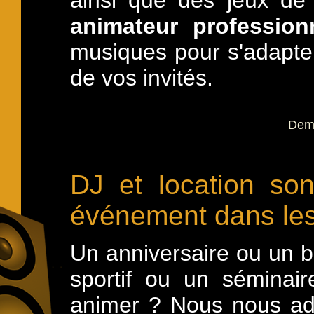
ainsi que des jeux de
animateur profession
musiques pour s'adapter
de vos invités.
Dema
DJ et location so
événement dans les
Un anniversaire ou un 
sportif ou un séminair
animer ? Nous nous ad