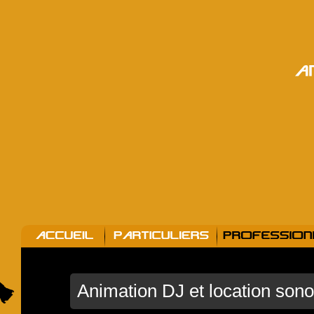
A
ACCUEIL
PARTICULIERS
PROFESSION
Animation DJ et location sono